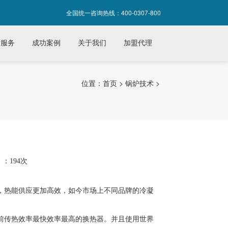
全国统一咨询热线：400-0307-800
后服务
成功案例
关于我们
加盟代理
位置：
首页
>
锅炉技术
>
：194次
，热能供应更加高效，如今市场上不同品牌的冷凝
前传热效率最快效率最高的换热器。并且使用世界