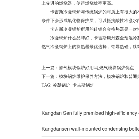
上先进的燃烧器，使得燃烧效率更高。
卡吉斯冷凝锅炉与传统锅炉的材质上有很大的
条件下会形成氧化物保护层，可以抵抗酸性冷凝水的
卡吉斯冷凝锅炉所用的硅铝合金换热器是一次
冷凝锅炉什么品牌好，卡吉斯康丹森全预混冷
然气冷凝锅炉上的换热器最优选择，铝导热硅，钛
上一篇：
燃气模块锅炉好用吗,燃气模块锅炉优点
下一篇：
模块锅炉维护保养方法，模块锅炉和普通
TAG:
冷凝锅炉
卡吉斯锅炉
Kangdan Sen fully premixed high-efficiency
Kangdansen wall-mounted condensing boil