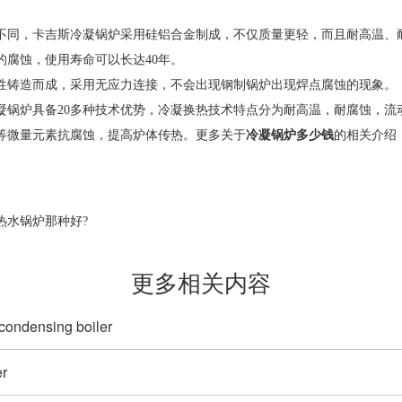
不同，卡吉斯冷凝锅炉采用硅铝合金制成，不仅质量更轻，而且耐高温、
腐蚀，使用寿命可以长达40年。
性铸造而成，采用无应力连接，不会出现钢制锅炉出现焊点腐蚀的现象。
凝锅炉具备20多种技术优势，冷凝换热技术特点分为耐高温，耐腐蚀，流
等微量元素抗腐蚀，提高炉体传热。更多关于
冷凝锅炉多少钱
的相关介绍
热水锅炉那种好?
更多相关内容
 condensing boiler
er