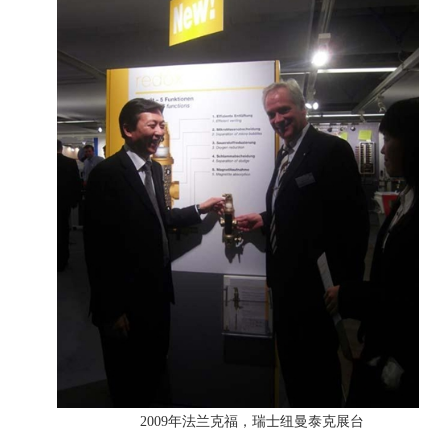
2009年法兰克福，瑞士纽曼泰克展台