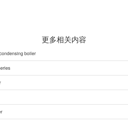
更多相关内容
 condensing boiler
eries
r
er