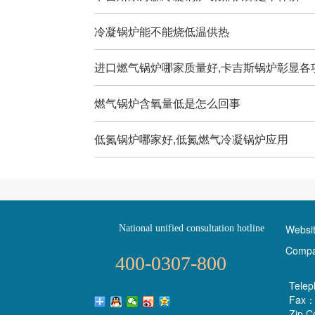
冷凝锅炉能不能烧低温供热
进口燃气锅炉哪家质量好,卡吉斯锅炉彰显各
燃气锅炉含氧量低是怎么回事
低氮锅炉哪家好,低氮燃气冷凝锅炉应用
Websi
National unified consultation hotline
Comp
400-0307-800
Tele
Fax：
Zip 